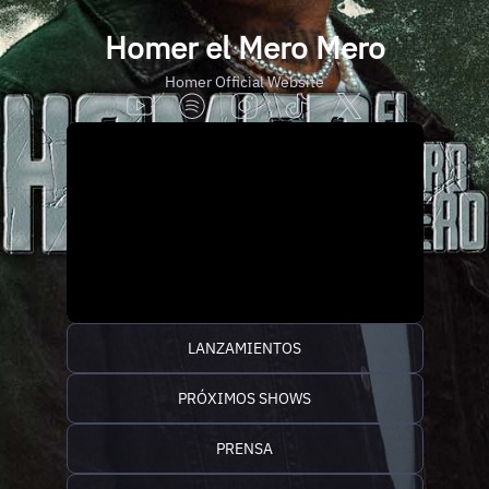
Homer el Mero Mero
Homer Official Website
LANZAMIENTOS
PRÓXIMOS SHOWS
PRENSA